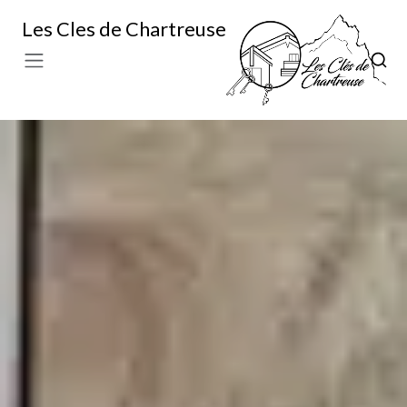
Les Cles de Chartreuse